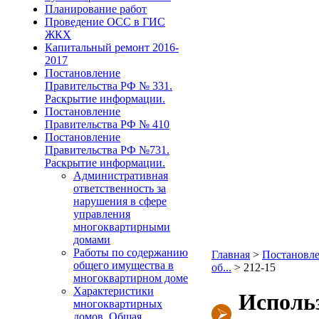
Планирование работ
Проведение ОСС в ГИС
ЖКХ
Капитальный ремонт 2016-
2017
Постановление
Правительства РФ № 331.
Раскрытие информации.
Постановление
Правительства РФ № 410
Постановление
Правительства РФ №731.
Раскрытие информации.
Административная
ответственность за
нарушения в сфере
управления
многоквартирными
домами
Работы по содержанию
Главная
>
Постановле
общего имущества в
об...
>
212-15
многоквартирном доме
Характеристики
Исполь
многоквартирных
домов. Общая