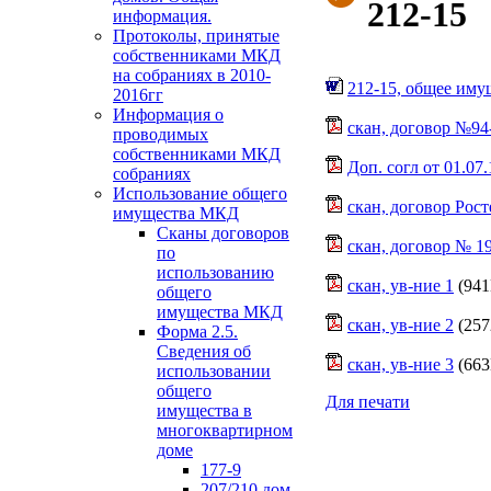
212-15
информация.
Протоколы, принятые
собственниками МКД
на собраниях в 2010-
212-15, общее иму
2016гг
Информация о
скан, договор №94-
проводимых
собственниками МКД
Доп. согл от 01.07.
собраниях
Использование общего
скан, договор Рост
имущества МКД
Сканы договоров
скан, договор № 19
по
использованию
скан, ув-ние 1
(941
общего
имущества МКД
скан, ув-ние 2
(257
Форма 2.5.
Сведения об
скан, ув-ние 3
(663
использовании
общего
Для печати
имущества в
многоквартирном
доме
177-9
207/210 дом