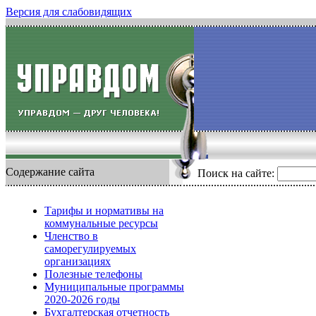
Версия для слабовидящих
Содержание сайта
Поиск на сайте:
Тарифы и нормативы на
коммунальные ресурсы
Членство в
саморегулируемых
организациях
Полезные телефоны
Муниципальные программы
2020-2026 годы
Бухгалтерская отчетность