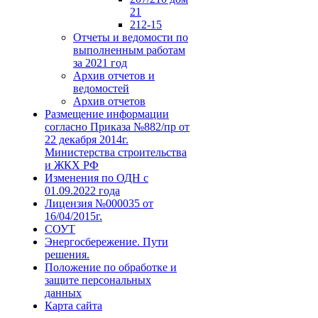
21
212-15
Отчеты и ведомости по
выполненным работам
за 2021 год
Архив отчетов и
ведомостей
Архив отчетов
Размещение информации
согласно Приказа №882/пр от
22 декабря 2014г.
Министерства строительства
и ЖКХ РФ
Изменения по ОДН с
01.09.2022 года
Лицензия №000035 от
16/04/2015г.
СОУТ
Энергосбережение. Пути
решения.
Положение по обработке и
защите персональных
данных
Карта сайта