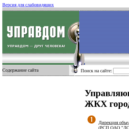
Версия для слабовидящих
Содержание сайта
Поиск на сайте:
Управляю
ЖКХ горо
Дирекция объе
(РСП ОАО "Д