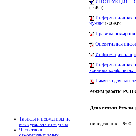
ИНСТРУКЦИЯ ПО
(16Kb)
Информационная па
нужды
(706Kb)
Правила пожарной 
Оперативная инфор
Информация на пр
Информационная па
военных конфликтах 
Памятка для насел
Режим работы РСП
День недели
Режим 
Тарифы и нормативы на
понедельник
8:00 –
коммунальные ресурсы
Членство в
саморегулируемых