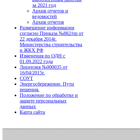
за 2021 год
Архив отчетов и
ведомостей
Архив отчетов
Размещение информации
согласно Приказа №882/пр от
22 декабря 2014г.
Министерства строительства
и ЖКХ РФ
Изменения по ОДН с
01.09.2022 года
Лицензия №000035 от
16/04/2015г.
СОУТ
Энергосбережение. Пути
решения.
Положение по обработке и
защите персональных
данных
Карта сайта