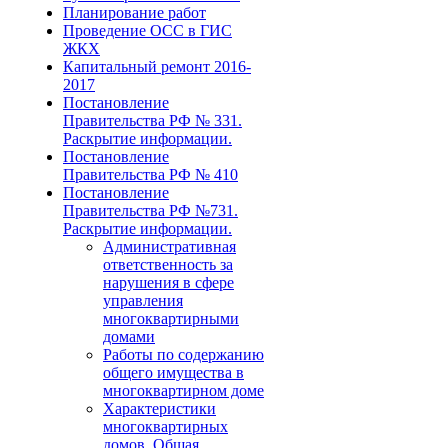
Планирование работ
Проведение ОСС в ГИС
ЖКХ
Капитальный ремонт 2016-
2017
Постановление
Правительства РФ № 331.
Раскрытие информации.
Постановление
Правительства РФ № 410
Постановление
Правительства РФ №731.
Раскрытие информации.
Административная
ответственность за
нарушения в сфере
управления
многоквартирными
домами
Работы по содержанию
общего имущества в
многоквартирном доме
Характеристики
многоквартирных
домов. Общая