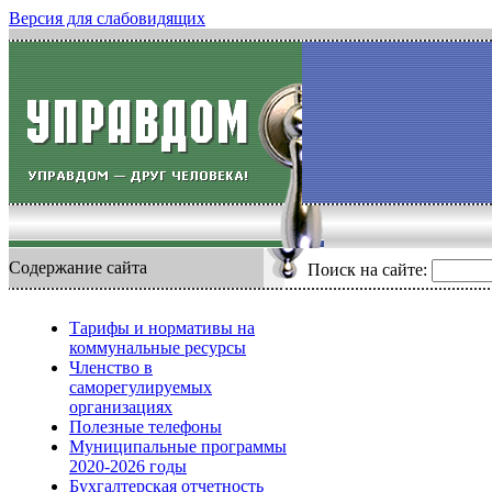
Версия для слабовидящих
Содержание сайта
Поиск на сайте:
Тарифы и нормативы на
коммунальные ресурсы
Членство в
саморегулируемых
организациях
Полезные телефоны
Муниципальные программы
2020-2026 годы
Бухгалтерская отчетность