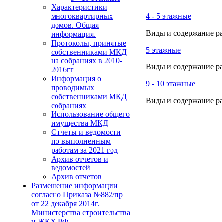
Характеристики
многоквартирных
4 - 5 этажные
домов. Общая
Виды и содержание ра
информация.
Протоколы, принятые
5 этажные
собственниками МКД
на собраниях в 2010-
Виды и содержание ра
2016гг
Информация о
9 - 10 этажные
проводимых
собственниками МКД
Виды и содержание ра
собраниях
Использование общего
имущества МКД
Отчеты и ведомости
по выполненным
работам за 2021 год
Архив отчетов и
ведомостей
Архив отчетов
Размещение информации
согласно Приказа №882/пр
от 22 декабря 2014г.
Министерства строительства
и ЖКХ РФ