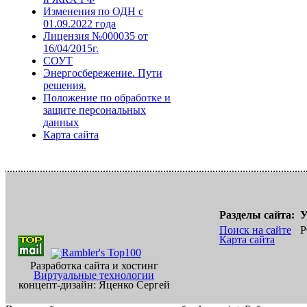
Изменения по ОДН с
01.09.2022 года
Лицензия №000035 от
16/04/2015г.
СОУТ
Энергосбережение. Пути
решения.
Положение по обработке и
защите персональных
данных
Карта сайта
Разделы сайта:
У
Поиск на сайте
Р
Карта сайта
Разработка сайта и хостинг
Виртуальные технологии
концепт-дизайн: Яценко Сергей