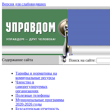
Версия для слабовидящих
Содержание сайта
Поиск на сайте:
Тарифы и нормативы на
коммунальные ресурсы
Членство в
саморегулируемых
организациях
Полезные телефоны
Муниципальные программы
2020-2026 годы
Бухгалтерская отчетность