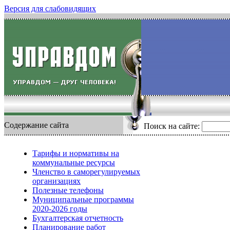
Версия для слабовидящих
Содержание сайта
Поиск на сайте:
Тарифы и нормативы на
коммунальные ресурсы
Членство в саморегулируемых
организациях
Полезные телефоны
Муниципальные программы
2020-2026 годы
Бухгалтерская отчетность
Планирование работ