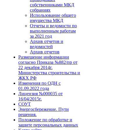
собственниками МКД
собраниях
Использование общего
имущества МКД
Отчеты и ведомости по
выполненным работам
за 2021 год
Архив отчетов и
ведомостей
Архив отчетов
Размещение информации
согласно Приказа №882/пр от
22 декабря 2014г.
Министерства строительства и
ЖКХ РФ
Изменения по ОДН с
01.09.2022 года
Лицензия №000035 от
16/04/2015г.
СОУТ
Энергосбережение. Пути
решения.
Положение по обработке и
защите персональных данных