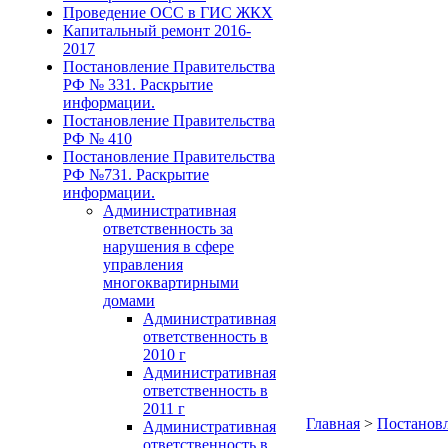
Проведение ОСС в ГИС ЖКХ
Капитальный ремонт 2016-
2017
Постановление Правительства
РФ № 331. Раскрытие
информации.
Постановление Правительства
РФ № 410
Постановление Правительства
РФ №731. Раскрытие
информации.
Административная
ответственность за
нарушения в сфере
управления
многоквартирными
домами
Административная
ответственность в
2010 г
Административная
ответственность в
2011 г
Главная
>
Постановл
Административная
ответственность в