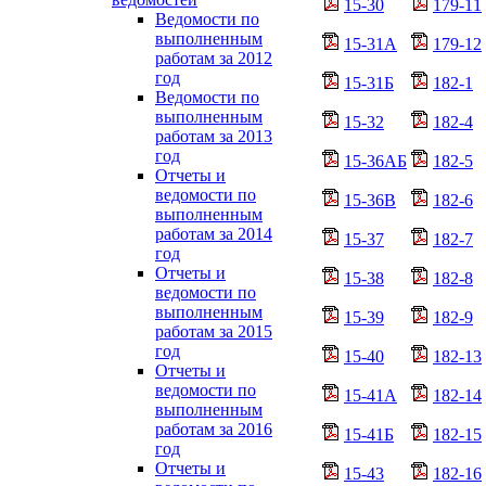
15-30
179-11
Ведомости по
выполненным
15-31А
179-12
работам за 2012
год
15-31Б
182-1
Ведомости по
выполненным
15-32
182-4
работам за 2013
год
15-36АБ
182-5
Отчеты и
ведомости по
15-36В
182-6
выполненным
работам за 2014
15-37
182-7
год
Отчеты и
15-38
182-8
ведомости по
выполненным
15-39
182-9
работам за 2015
год
15-40
182-13
Отчеты и
ведомости по
15-41А
182-14
выполненным
работам за 2016
15-41Б
182-15
год
Отчеты и
15-43
182-16