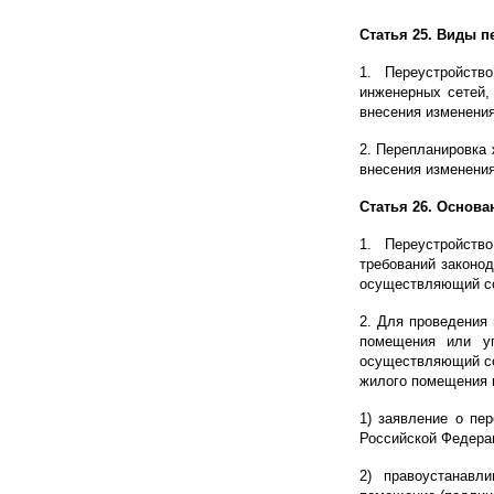
Статья 25. Виды 
1. Переустройств
инженерных сетей, 
внесения изменения
2. Перепланировка
внесения изменения
Статья 26. Основ
1. Переустройств
требований законод
осуществляющий со
2. Для проведения 
помещения или уп
осуществляющий со
жилого помещения 
1) заявление о пе
Российской Федера
2) правоустанавл