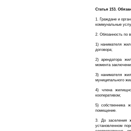
Статья 153. Обяз
1. Граждане и орга
коммунальные услу
2. Обязанность по 
1) нанимателя жил
договора;
2) арендатора жи
момента заключени
3) нанимателя жи
муниципального жи
4) члена жилищн
кооперативом;
5) собственника 
помещение.
3. До заселения 
установленном пор
соответственно 