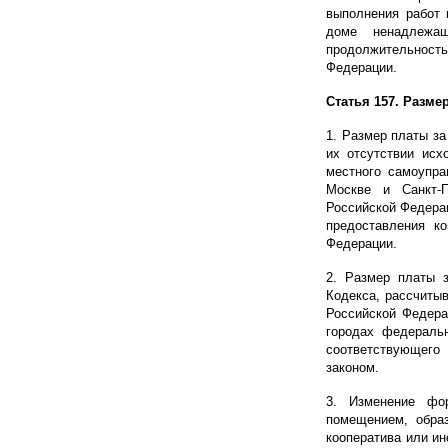
выполнения работ 
доме ненадлежа
продолжительност
Федерации.
Статья 157. Разме
1. Размер платы за
их отсутствии исх
местного самоупра
Москве и Санкт-П
Российской Федера
предоставления к
Федерации.
2. Размер платы 
Кодекса, рассчиты
Российской Федера
городах федеральн
соответствующего
законом.
3. Изменение фо
помещением, обра
кооператива или ин