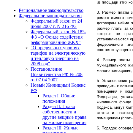
из площади этих ко
Региональное законодательство
3. Размер платы 
Федеральное законодательство
ремонт жилого пом
Федеральный закон от 24
договорам найма 
июля 2007 г. N 216-ФЗ
размер платы за с
Федеральный закон № 185-
которые не прин
ФЗ «О Фонде содействия
устанавливаются ор
реформированию ЖКХ"
федерального зн
"О предельных уровнях
соответствующего 
тарифов на электрическую
и тепловую энергию на
4. Размер платы 
2008 год"
муниципального жи
Постановление
жилого помещения,
Правительства РФ № 208
от 07.04.2007
5. Установление р
Новый Жилищный Кодекс
приводить к возни
РФ
помещения и комм
Раздел I. Общие
Федерации, устан
положения
жилищного фонда 
Раздел II. Право
Кодекса, могут бы
собственности и
статьи и настоя
другие вещные права
помещением (платы 
на жилые помещения
Раздел III. Жилые
6. Порядок опреде