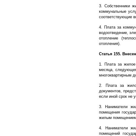
3. Собственники ж
коммунальные услу
соответствующие в
4. Плата за комму
водоотведение, эле
отопление (тепло
отопления).
Статья 155. Внес
1. Плата за жилое
месяца, следующег
многоквартирным д
2. Плата за жил
документов, предс
если иной срок не 
3. Наниматели жи
помещения государ
жилым помещением 
4. Наниматели жи
помещений госуда