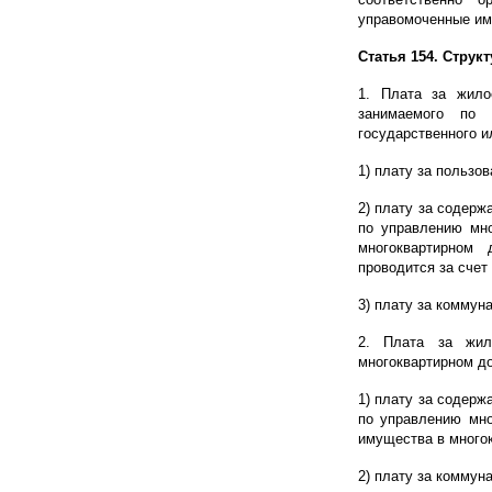
управомоченные им
Статья 154. Струк
1. Плата за жило
занимаемого по 
государственного и
1) плату за пользо
2) плату за содерж
по управлению мн
многоквартирном
проводится за счет
3) плату за коммун
2. Плата за жил
многоквартирном до
1) плату за содерж
по управлению мно
имущества в много
2) плату за коммун