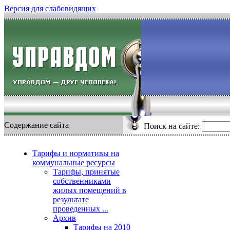
Версия для слабовидящих
Содержание сайта
Поиск на сайте:
Тарифы и нормативы на
коммунальные ресурсы
Тарифы, принятые
собственниками
жилых помещений в
результате
проведенных ...
Архив
Тарифы на 2010