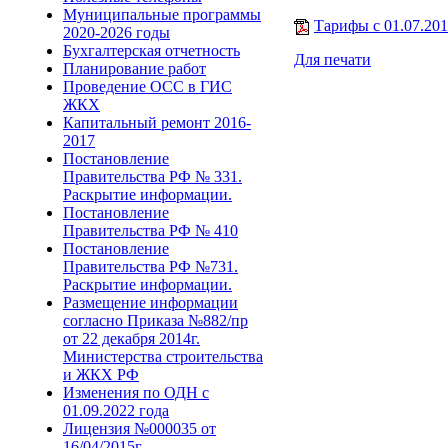
Муниципальные программы
Тарифы с 01.07.20
2020-2026 годы
Бухгалтерская отчетность
Для печати
Планирование работ
Проведение ОСС в ГИС
ЖКХ
Капитальный ремонт 2016-
2017
Постановление
Правительства РФ № 331.
Раскрытие информации.
Постановление
Правительства РФ № 410
Постановление
Правительства РФ №731.
Раскрытие информации.
Размещение информации
согласно Приказа №882/пр
от 22 декабря 2014г.
Министерства строительства
и ЖКХ РФ
Изменения по ОДН с
01.09.2022 года
Лицензия №000035 от
16/04/2015г.