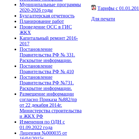
Муниципальные программы
Тарифы с 01.01.20
2020-2026 годы
Бухгалтерская отчетность
Для печати
Планирование работ
Проведение ОСС в ГИС
ЖКХ
Капитальный ремонт 2016-
2017
Постановление
Правительства РФ № 331.
Раскрытие информации.
Постановление
Правительства РФ № 410
Постановление
Правительства РФ №731.
Раскрытие информации.
Размещение информации
согласно Приказа №882/пр
от 22 декабря 2014г.
Министерства строительства
и ЖКХ РФ
Изменения по ОДН с
01.09.2022 года
Лицензия №000035 от
16/04/2015г.