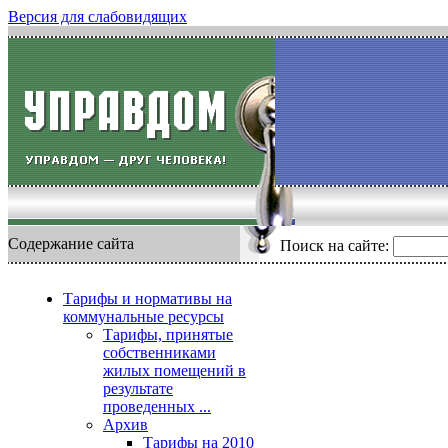
Версия для слабовидящих
Содержание сайта
Поиск на сайте:
Тарифы и нормативы на
коммунальные ресурсы
Тарифы, принятые
собственниками
жилых помещений в
результате
проведенных ...
Архив
Тарифы на 2010