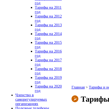
год
Тарифы на 2011
год
Тарифы на 2012
год
Тарифы на 2013
год
Тарифы на 2014
год
Тарифы на 2015
год
Тарифы на 2016
год
Тарифы на 2017
год
Тарифы на 2018
год
Тарифы на 2019
год
Тарифы на 2020
Главная
>
Тарифы и но
год
Членство в
Тарифы 
саморегулируемых
организациях
Полезные телефоны