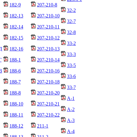
182-9
207-210-8
32-2
182-13
207-210-10
32-7
182-14
207-210-11
32-8
182-15
207-210-12
33-2
Д
182-16
207-210-13
33-3
Г
188-1
207-210-14
33-5
В
188-6
207-210-16
33-6
188-7
207-210-18
33-7
188-8
207-210-20
А-1
188-10
207-210-21
А-2
188-11
207-210-22
А-3
188-12
211-1
А-4
188-13
211-2