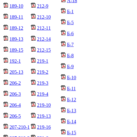
А-18
189-10
212-9
Б-1
189-11
212-10
Б-5
189-12
212-11
Б-6
189-13
212-14
Б-7
189-15
212-15
Б-8
192-1
219-1
Б-9
205-13
219-2
Б-10
206-2
219-3
Б-11
206-3
219-4
Б-12
206-4
219-10
Б-13
206-5
219-13
Б-14
207-210-1
219-16
Б-15