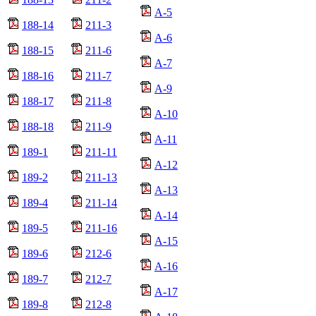
А-5
188-14
211-3
А-6
188-15
211-6
А-7
188-16
211-7
А-9
188-17
211-8
А-10
188-18
211-9
А-11
189-1
211-11
А-12
189-2
211-13
А-13
189-4
211-14
А-14
189-5
211-16
А-15
189-6
212-6
А-16
189-7
212-7
А-17
189-8
212-8