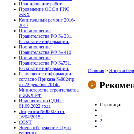
Планирование работ
Проведение ОСС в ГИС
ЖКХ
Капитальный ремонт 2016-
2017
Постановление
Правительства РФ № 331.
Раскрытие информации.
Постановление
Правительства РФ № 410
Постановление
Правительства РФ №731.
Раскрытие информации.
Главная
>
Энергосбере
Размещение информации
согласно Приказа №882/пр
Рекомен
от 22 декабря 2014г.
Министерства строительства
и ЖКХ РФ
Изменения по ОДН с
Страница:
01.09.2022 года
Лицензия №000035 от
1
16/04/2015г.
2
СОУТ
Энергосбережение. Пути
решения.