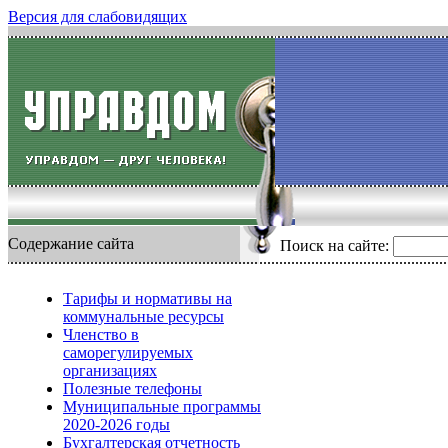
Версия для слабовидящих
Содержание сайта
Поиск на сайте:
Тарифы и нормативы на
коммунальные ресурсы
Членство в
саморегулируемых
организациях
Полезные телефоны
Муниципальные программы
2020-2026 годы
Бухгалтерская отчетность