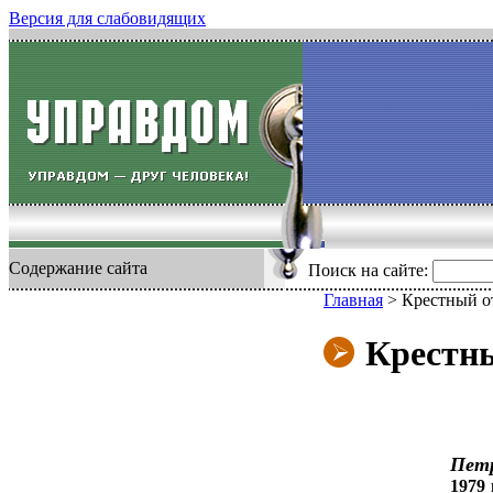
Версия для слабовидящих
Содержание сайта
Поиск на сайте:
Главная
>
Крестный от
Крестны
Пет
1979 