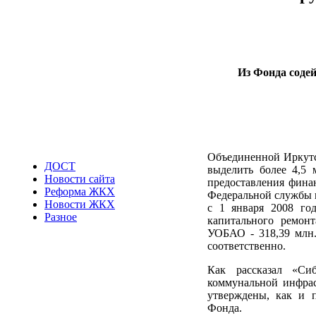
Из Фонда соде
Объединенной Иркутс
ДОСТ
выделить более 4,5
Новости сайта
предоставления фина
Реформа ЖКХ
Федеральной службы г
Новости ЖКХ
с 1 января 2008 год
Разное
капитального ремонт
УОБАО - 318,39 млн. 
соответственно.
Как рассказал «Си
коммунальной инфрас
утверждены, как и п
Фонда.