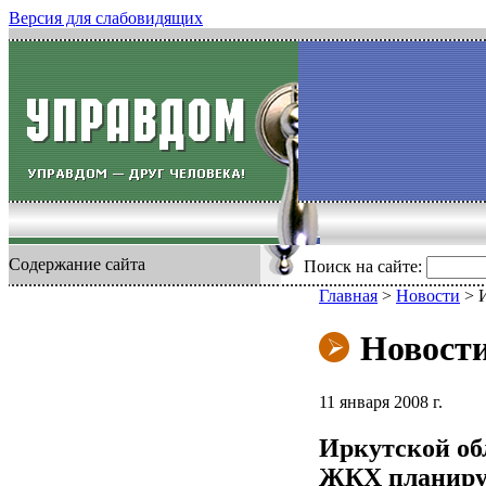
Версия для слабовидящих
Содержание сайта
Поиск на сайте:
Главная
>
Новости
>
Новост
11 января 2008 г.
Иркутской об
ЖКХ планируе