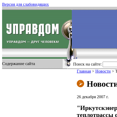
Версия для слабовидящих
Содержание сайта
Поиск на сайте:
Главная
>
Новости
>
Новост
26 декабря 2007 г.
"Иркутскэнер
теплотрассы о