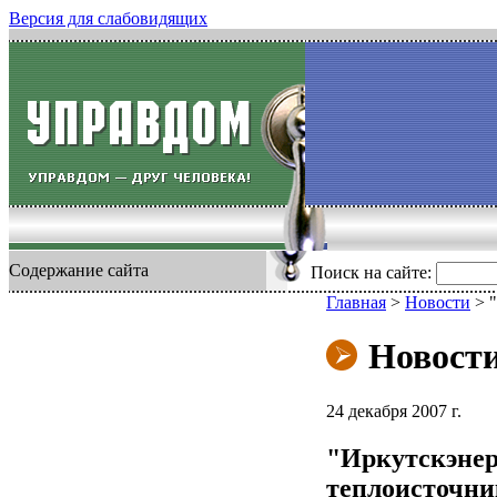
Версия для слабовидящих
Содержание сайта
Поиск на сайте:
Главная
>
Новости
>
Новост
24 декабря 2007 г.
"Иркутскэнер
теплоисточник