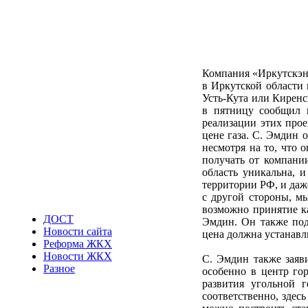
Компания «Иркутскэн
в Иркутской области 
Усть-Кута или Киренс
в пятницу сообщил 
реализации этих прое
цене газа. С. Эмдин 
несмотря на то, что 
получать от компании
область уникальна, 
территории РФ, и даж
с другой стороны, мы
возможно принятие к
ДОСТ
Эмдин. Он также подч
Новости сайта
цена должна устанавл
Реформа ЖКХ
Новости ЖКХ
С. Эмдин также заяв
Разное
особенно в центр гор
развития угольной г
соответственно, здес