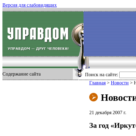
Версия для слабовидящих
Содержание сайта
Поиск на сайте:
Главная
>
Новости
>
Новост
21 декабря 2007 г.
За год «Ирку