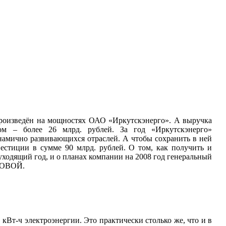
произведён на мощностях ОАО «Иркутскэнерго». А выручка
ом – более 26 млрд. рублей. За год «Иркутскэнерго»
инамично развивающихся отраслей. А чтобы сохранить в ней
стиции в сумме 90 млрд. рублей. О том, как получить и
 уходящий год, и о планах компании на 2008 год генеральный
ЛОВОЙ.
кВт-ч электроэнергии. Это практически столько же, что и в