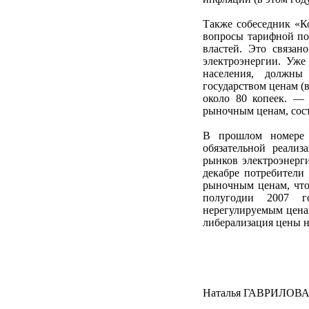
Также собеседник «К
вопросы тарифной по
властей. Это связа
электроэнергии. Уже
населения, должны
государством ценам (
около 80 копеек. — 
рыночным ценам, сос
В прошлом номере 
обязательной реали
рынков электроэнерги
декабре потребители
рыночным ценам, что
полугодии 2007 г
нерегулируемым ценам
либерализация цены н
Наталья ГАВРИЛОВ