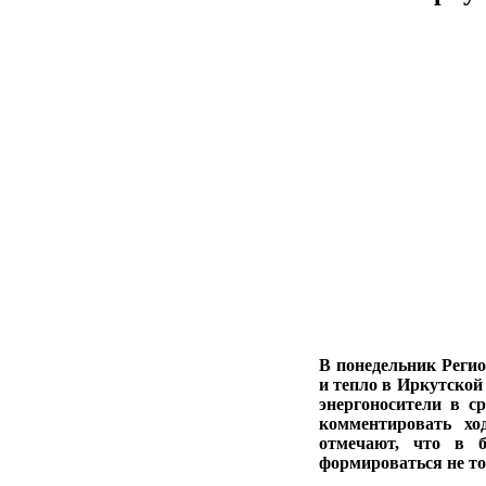
В понедельник Регио
и тепло в Иркутской
энергоносители в с
комментировать х
отмечают, что в 
формироваться не т