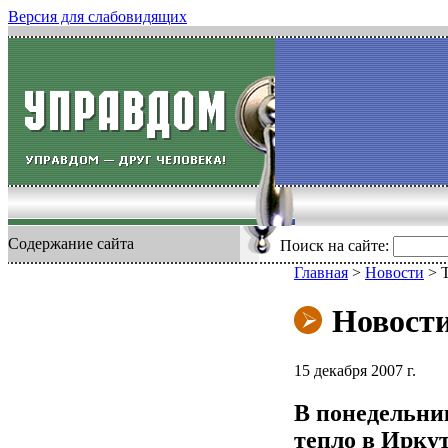
Версия для слабовидящих
Содержание сайта
Поиск на сайте:
Главная
>
Новости
>
Новост
15 декабря 2007 г.
В понедельни
тепло в Иркут