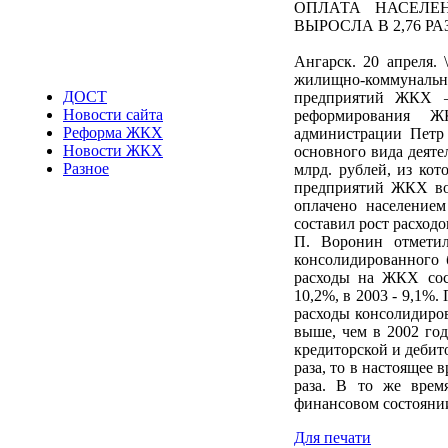
ОПЛАТА НАСЕЛЕ
ВЫРОСЛА В 2,76 РА
Ангарск. 20 апреля.
жилищно-коммунальных
ДОСТ
предприятий ЖКХ –
Новости сайта
реформирования Ж
Реформа ЖКХ
администрации Петр
Новости ЖКХ
основного вида деяте
Разное
млрд. рублей, из кот
предприятий ЖКХ воз
оплачено население
составил рост расходо
П. Воронин отмети
консолидированного 
расходы на ЖКХ сост
10,2%, в 2003 - 9,1%
расходы консолидиров
выше, чем в 2002 го
кредиторской и дебит
раза, то в настоящее
раза. В то же время
финансовом состояни
Для печати