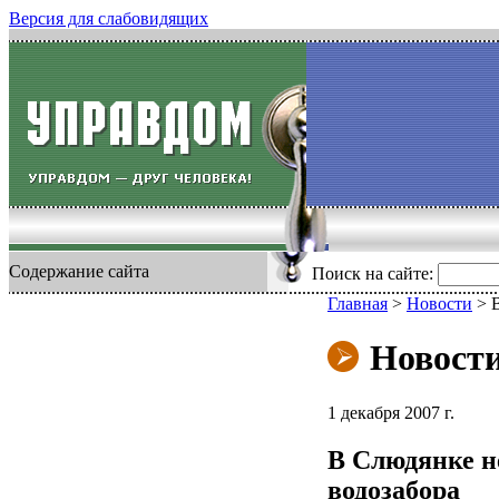
Версия для слабовидящих
Содержание сайта
Поиск на сайте:
Главная
>
Новости
>
Новост
1 декабря 2007 г.
В Слюдянке не
водозабора