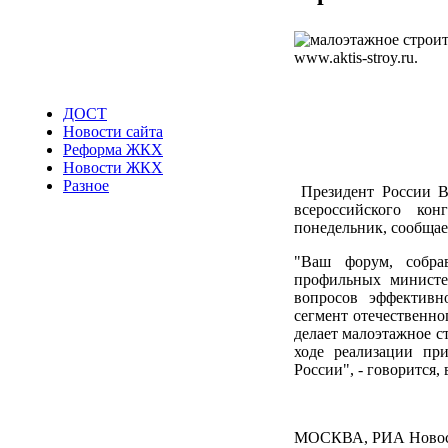
ДОСТ
Новости сайта
Реформа ЖКХ
Новости ЖКХ
Разное
Президент России В
всероссийского кон
понедельник, сообщае
"Ваш форум, собра
профильных министе
вопросов эффективн
сегмент отечественно
делает малоэтажное с
ходе реализации пр
России", - говорится,
МОСКВА, РИА Ново