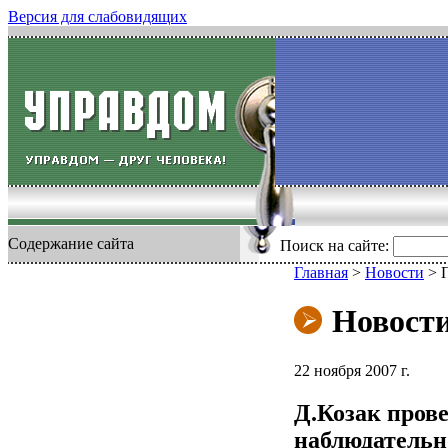
Версия для слабовидящих
Содержание сайта
Поиск на сайте:
Главная
>
Новости
>
Новост
22 ноября 2007 г.
Д.Козак прове
наблюдательн