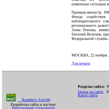
изменение ситуации 
Премьер-министр РФ
Фонда содействия
наблюдательного со
регионального развит
Анна Попова, замми
Евгений Велихов, пре
Федеральной службы 
МОСКВА, 22 ноября.
Для печати
Разделы сайта:
У
Поиск на сайте
Р
Карта сайта
Разработка сайта и хостинг
Виртуальные технологии