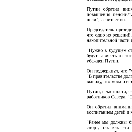
Путин обратил вним
повышения пенсий/"
цели", - считает он.
Председатель презид
что одно из решений,
накопительной части 
"Нужно в будущем стр
будут зависеть от то
убежден Путин.
Он подчеркнул, что "
"В правительстве дол
выводу, что можно и эт
Путин, в частности, 
работников Севера. "Э
Он обратил внимани
воспитанием детей и 
"Ранее мы должны бы
спорт, так как это