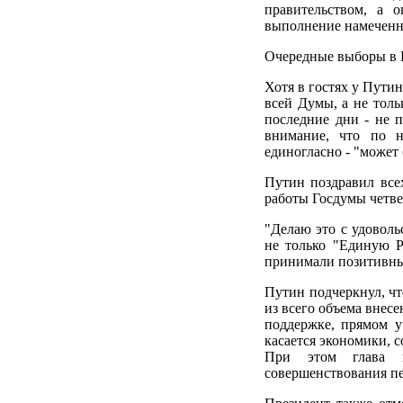
правительством, а 
выполнение намеченн
Очередные выборы в Г
Хотя в гостях у Пути
всей Думы, а не толь
последние дни - не п
внимание, что по н
единогласно - "может 
Путин поздравил все
работы Госдумы четве
"Делаю это с удоволь
не только "Единую Ро
принимали позитивных 
Путин подчеркнул, чт
из всего объема внесе
поддержке, прямом у
касается экономики, 
При этом глава го
совершенствования пе