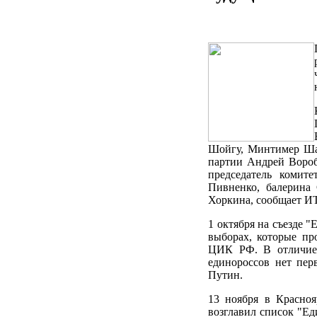
Шойгу, Минтимер Шай
партии Андрей Вороб
председатель комит
Пивненко, балерина 
Хоркина, сообщает 
1 октября на съезде 
выборах, которые пр
ЦИК РФ. В отличие 
единороссов нет пер
Путин.
13 ноября в Красноя
возглавил список "Е