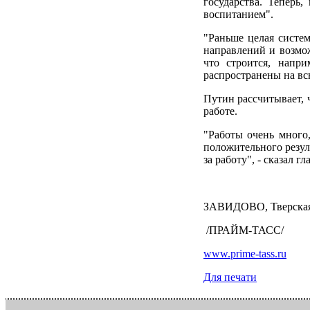
государства. Теперь
воспитанием".
"Раньше целая систем
направлений и возмож
что строится, напр
распространены на всю
Путин рассчитывает, 
работе.
"Работы очень много,
положительного резул
за работу", - сказал 
ЗАВИДОВО, Тверская 
/ПРАЙМ-ТАСС/
www.prime-tass.ru
Для печати