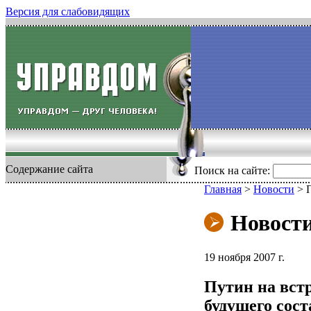
Версия для слабовидящих
Содержание сайта
Поиск на сайте:
Главная
>
Новости
>
Новост
19 ноября 2007 г.
Путин на встр
будущего сос