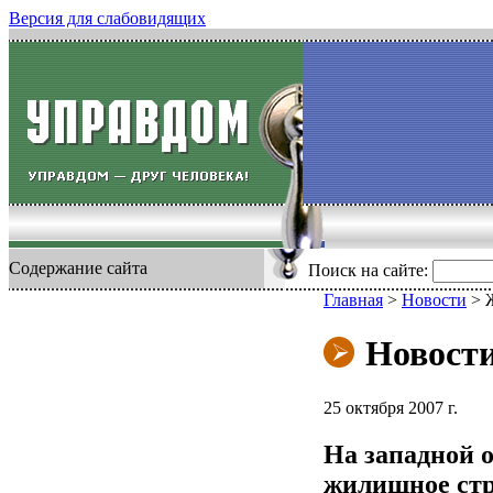
Версия для слабовидящих
Содержание сайта
Поиск на сайте:
Главная
>
Новости
>
Новост
25 октября 2007 г.
На западной 
жилищное стр