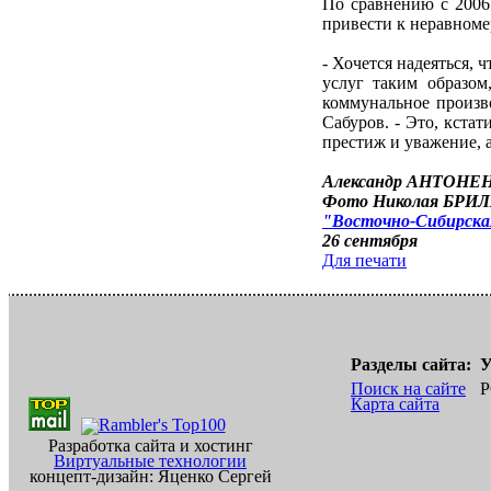
По сравнению с 2006
привести к неравноме
- Хочется надеяться,
услуг таким образом
коммунальное произво
Сабуров. - Это, кста
престиж и уважение, 
Александр АНТОНЕ
Фото Николая БРИ
"Восточно-Сибирская
26 сентября
Для печати
Разделы сайта:
У
Поиск на сайте
Р
Карта сайта
Разработка сайта и хостинг
Виртуальные технологии
концепт-дизайн: Яценко Сергей