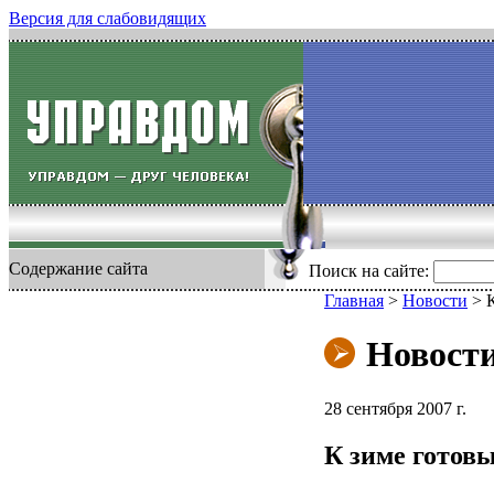
Версия для слабовидящих
Содержание сайта
Поиск на сайте:
Главная
>
Новости
>
Новост
28 сентября 2007 г.
К зиме готов