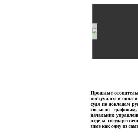
Прошлые отопительн
постучался в окна и
судя по докладам р
согласно графикам
начальник управлен
отдела государстве
зиме как одну из сам