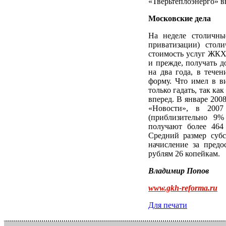
«Тверьтеплоэнерго» в
Московские дела
На неделе столичны
приватизации) сто
стоимость услуг ЖКХ 
и прежде, получать д
на два года, в тече
форму. Что имел в ви
только гадать, так к
вперед. В январе 200
«Новости», в 2007
(приблизительно 9
получают более 464
Средний размер субс
начисление за пред
рублям 26 копейкам.
Владимир Попов
www.gkh-reforma.ru
Для печати