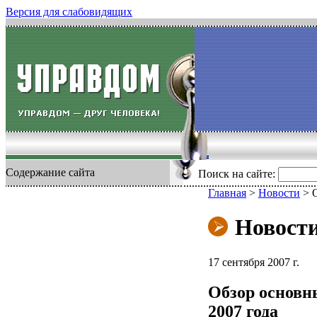
Версия для слабовидящих
Содержание сайта
Поиск на сайте:
Главная
>
Новости
>
Новост
17 сентября 2007 г.
Обзор основн
2007 года