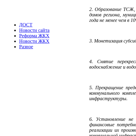
2. Образование ТСЖ,
домов региона, муни
года не менее чем в 1
ДОСТ
Новости сайта
Реформа ЖКХ
3. Монетизация субси
Новости ЖКХ
Разное
4. Снятие перекре
водоснабжение и водо
5. Прекращение пред
коммунального компл
инфраструктуры.
6. Установление не
финансовые потребно
реализации их произ
коммунальной инфрас