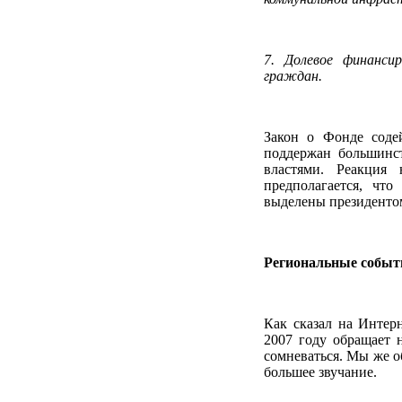
7. Долевое финанси
граждан.
Закон о Фонде сод
поддержан большинс
властями. Реакция
предполагается, что
выделены президентом
Региональные событ
Как сказал на Интерн
2007 году обращает 
сомневаться. Мы же о
большее звучание.