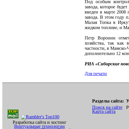
Под особым контрол
завода, которое будет
введен в марте 2008 
завода. В этом году 
Малая Топка в Иркут
жидком топливе, и Ма
Петр Воронин отмет
хозяйства, так как 
частности, в Мамско-
дополнительно 12 млн.
РИА «Сибирские нов
Для печати
Разделы сайта:
У
Поиск на сайте
Р
Карта сайта
Разработка сайта и хостинг
Виртуальные технологии