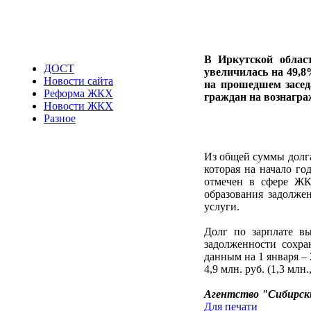
В Иркутской облас
ДОСТ
увеличилась на 49,8
Новости сайта
на прошедшем засед
Реформа ЖКХ
граждан на вознаграж
Новости ЖКХ
Разное
Из общей суммы долга
которая на начало го
отмечен в сфере ЖК
образования задолже
услуги.
Долг по зарплате вы
задолженности сохра
данным на 1 января – 
4,9 млн. руб. (1,3 млн.
Агентство "Сибирск
Для печати