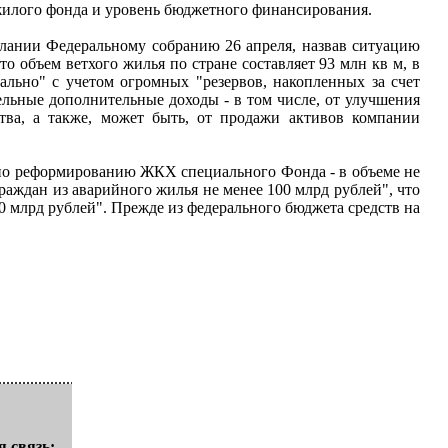
жилого фонда и уровень бюджетного финансирования.
слании Федеральному собранию 26 апреля, назвав ситуацию
о объем ветхого жилья по стране составляет 93 млн кв м, в
ально" с учетом огромных "резервов, накопленных за счет
тельные дополнительные доходы - в том числе, от улучшения
тва, а также, может быть, от продажи активов компании
 по реформированию ЖКХ специального Фонда - в объеме не
раждан из аварийного жилья не менее 100 млрд рублей", что
50 млрд рублей". Прежде из федерального бюджета средств на
 связь: