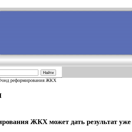
Найти
Фонд реформирования ЖКХ
и
рования ЖКХ может дать результат уже ч