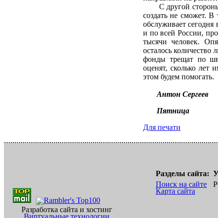
С другой стороны, я
создать не сможет. В
обслуживает сегодня 
и по всей России, пр
тысячи человек. Оп
осталось количество 
фонды трещат по шва
оценят, сколько лет 
этом будем помогать.
Антон Сергеев
Пятница
Для печати
Разделы сайта:
У
Поиск на сайте
Р
Карта сайта
Разработка сайта и хостинг
Виртуальные технологии