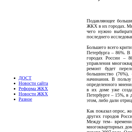
Подавляющее большин
ЖКХ в их городах. Мн
чего нужно выбирать
последнего исследов
Большего всего крит
Петербурга – 86%. В
городах России – 8
управления многоквар
ремонт будет перел
большинство (76%), 
ДОСТ
начинания. В пользу
Новости сайта
определенного мнения
Реформа ЖКХ
в их доме уже созд
Новости ЖКХ
Петербурге – 15%, в 
Разное
этом, либо дали отриц
Как показал опрос, ж
других городов Росс
Между тем– времени
многоквартирных дом