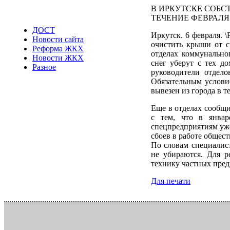
В ИРКУТСКЕ СОБС
ТЕЧЕНИЕ ФЕВРАЛЯ
ДОСТ
Иркутск. 6 февраля. 
Новости сайта
очистить крыши от с
Реформа ЖКХ
отделах коммунально
Новости ЖКХ
снег уберут с тех д
Разное
руководители отдело
Обязательным условие
вывезен из города в т
Еще в отделах сообщи
с тем, что в январ
спецпредприятиям уже
сбоев в работе общес
По словам специалист
не убираются. Для р
технику частных пред
Для печати