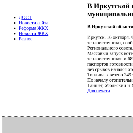
В Иркутской 
муниципальн
ДОСТ
Новости сайта
В Иркутской области
Реформа ЖКХ
Новости ЖКХ
Иркутск. 16 октября.
Разное
теплоисточники, сооб
Регионального совета
Массовый запуск коте
теплоисточников и 68
паспортов готовности
Без срывов начался о
Топлива завезено 249 
По началу отопительн
Тайшет, Усольский и 
Для печати