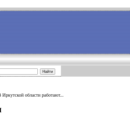
Найти
В Иркутской области работают...
и