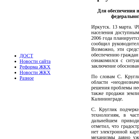
Для обеспечения 
федеральног
Иркутск. 13 марта. 
населения доступным
2006 года планируетс
сообщил руководител
Возможно, эти средс
обеспечению граждан 
ДОСТ
ознакомился с ситуа
Новости сайта
заключение обоснован
Реформа ЖКХ
Новости ЖКХ
По словам С. Кругли
Разное
области «неоднознач
решения проблемы нео
также продажи земли 
Калининграде.
С. Круглик подчерк
технологиям, в час
дальнейшем приводи
отметил, что градост
нет электронной карт
механизмы давно уж