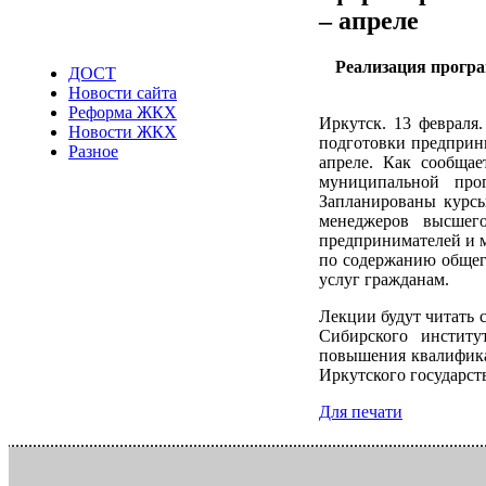
– апреле
Реализация прогр
ДОСТ
Новости сайта
Реформа ЖКХ
Иркутск. 13 февраля
Новости ЖКХ
подготовки предприни
Разное
апреле. Как сообщае
муниципальной про
Запланированы курсы
менеджеров высшег
предпринимателей и 
по содержанию общег
услуг гражданам.
Лекции будут читать 
Сибирского институ
повышения квалифика
Иркутского государст
Для печати