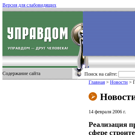
Версия для слабовидящих
Содержание сайта
Поиск на сайте:
Главная
>
Новости
>
Новост
14 февраля 2006 г.
Реализация п
сфере строит