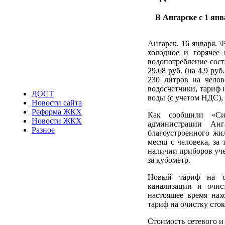
В Ангарске с 1 ян
Ангарск. 16 января. 
холодное и горячее 
водопотребление соста
29,68 руб. (на 4,9 р
230 литров на челов
водосчетчики, тариф 
ДОСТ
воды (с учетом НДС), 
Новости сайта
Реформа ЖКХ
Как сообщили «Си
Новости ЖКХ
администрации Ан
Разное
благоустроенного жил
месяц с человека, за
наличии приборов уче
за кубометр.
Новый тариф на оч
канализации и очис
настоящее время нах
тариф на очистку сток
Стоимость сетевого и