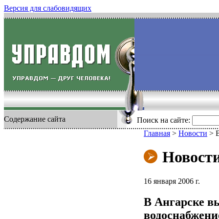
Версия для слабовидящих
Содержание сайта
Поиск на сайте:
Главная
>
Новости
>
Новост
16 января 2006 г.
В Ангарске в
водоснабжени