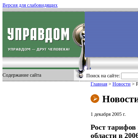
Версия для слабовидящих
Содержание сайта
Поиск на сайте:
Главная
>
Новости
>
Р
Новост
1 декабря 2005 г.
Рост тарифов 
области в 200