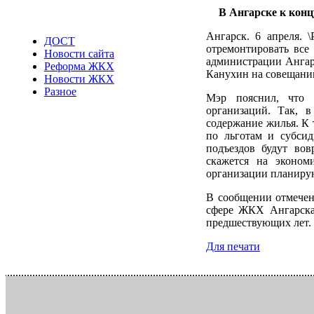
В Ангарске к конц
Ангарск. 6 апреля. 
ДОСТ
отремонтировать все
Новости сайта
администрации Ангар
Реформа ЖКХ
Канухин на совещании
Новости ЖКХ
Разное
Мэр пояснил, что 
организаций. Так,
содержание жилья. К 
по льготам и субси
подъездов будут вов
скажется на эконо
организации планиру
В сообщении отмечено
сфере ЖКХ Ангарска 
предшествующих лет.
Для печати