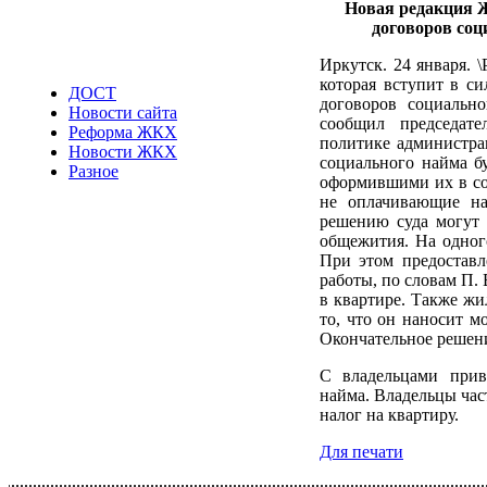
Новая редакция 
договоров соц
Иркутск. 24 января.
которая вступит в си
ДОСТ
договоров социальн
Новости сайта
сообщил председат
Реформа ЖКХ
политике администра
Новости ЖКХ
социального найма б
Разное
оформившими их в со
не оплачивающие на
решению суда могут 
общежития. На одного
При этом предоставл
работы, по словам П.
в квартире. Также жи
то, что он наносит 
Окончательное решени
С владельцами прив
найма. Владельцы час
налог на квартиру.
Для печати