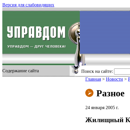
Версия для слабовидящих
Содержание сайта
Поиск на сайте:
Главная
>
Новости
>
Разное
24 января 2005 г.
Жилищный К