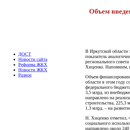
Объем введе
В Иркутской области з
ДОСТ
показатель аналогично
Новости сайта
регионального совета
Реформа ЖКХ
Хиценко. Напомним, в 
Новости ЖКХ
Разное
Объем финансировани
области в этом году со
федерального бюджета,
3,5 млрд. из внебюдже
направлено на реали
строительства, 225,3
1,3 млрд. – на разви
Н. Хиценко отметил, 
социального использо
направлено около 240 