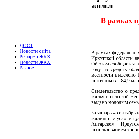
жилья
В рамках п
ДОСТ
Новости сайта
В рамках федеральных
Реформа ЖКХ
Иркутской области вв
Новости ЖКХ
Об этом сообщается в
Разное
году из средств обл
местности выделено 1
источников – 84,9 млн
Свидетельство о пре
жилья в сельской мес
выдано молодым семь
За январь – сентябрь 
жилищные условия ул
Ангарском, Иркутс
использованием энерг