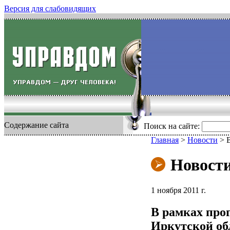
Версия для слабовидящих
Содержание сайта
Поиск на сайте:
Главная
>
Новости
>
Новост
1 ноября 2011 г.
В рамках прог
Иркутской обл