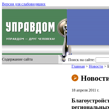
Версия для слабовидящих
Содержание сайта
Поиск на сайте:
Главная
>
Новости
>
Новост
18 апреля 2011 г.
Благоустройс
региональных