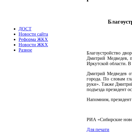
Благоуст
ДОСТ
Новости сайта
Реформа ЖКХ
Новости ЖКХ
Разное
Благоустройство дво
Дмитрий Медведев, п
Иркутской области. В
Дмитрий Медведев от
города. По словам гл
руки». Также Дмитрий
подъезда президент о
Напомним, президент 
РИА «Сибирские нов
Для печати