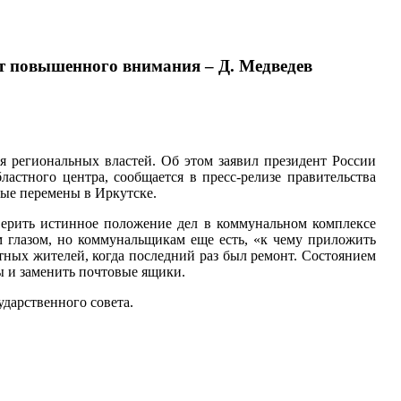
ют повышенного внимания – Д. Медведев
 региональных властей. Об этом заявил президент России
астного центра, сообщается в пресс-релизе правительства
ные перемены в Иркутске.
верить истинное положение дел в коммунальном комплексе
м глазом, но коммунальщикам еще есть, «к чему приложить
тных жителей, когда последний раз был ремонт. Состоянием
ны и заменить почтовые ящики.
дарственного совета.