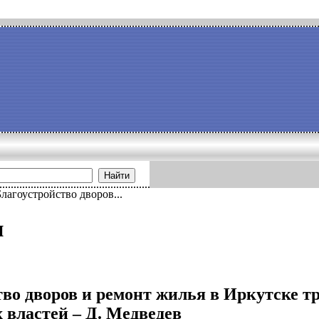
Найти
Благоустройство дворов...
и
тво дворов и ремонт жилья в Иркутске 
 властей – Д. Медведев