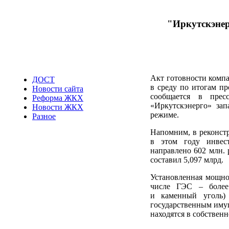
"Иркутскэнер
Акт готовности компа
ДОСТ
в среду по итогам п
Новости сайта
сообщается в прес
Реформа ЖКХ
«Иркутскэнерго» зап
Новости ЖКХ
режиме.
Разное
Напомним, в реконст
в этом году инвест
направлено 602 млн.
составил 5,097 млрд.
Установленная мощно
числе ГЭС – более
и каменный уголь)
государственным иму
находятся в собствен