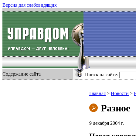
Версия для слабовидящих
Содержание сайта
Поиск на сайте:
Главная
>
Новости
>
Разное
9 декабря 2004 г.
Новая управ