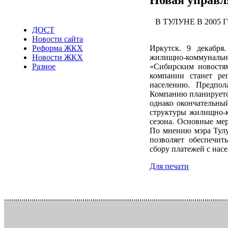
В ТУЛУНЕ В 200
ДОСТ
Новости сайта
Иркутск. 9 декабр
Реформа ЖКХ
жилищно-коммунально
Новости ЖКХ
«Сибирским новостя
Разное
компании станет ре
населению. Предпола
Компанию планируется
однако окончательный
структуры жилищно-ко
сезона. Основные ме
По мнению мэра Тулу
позволяет обеспечит
сбору платежей с насе
Для печати