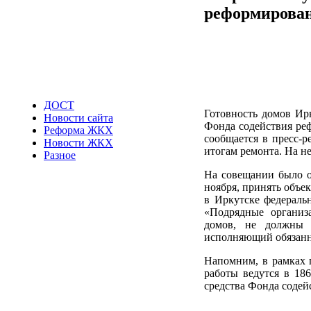
реформирован
ДОСТ
Готовность домов Ирк
Новости сайта
Фонда содействия ре
Реформа ЖКХ
сообщается в пресс-
Новости ЖКХ
итогам ремонта. На не
Разное
На совещании было от
ноября, принять объе
в Иркутске федераль
«Подрядные организ
домов, не должны 
исполняющий обязанн
Напомним, в рамках 
работы ведутся в 186
средства Фонда соде