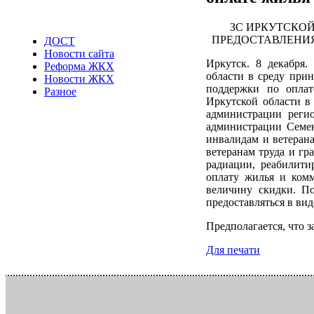
ЗС ИРКУТСКОЙ
ПРЕДОСТАВЛЕНИЯ
ДОСТ
Новости сайта
Иркутск. 8 декабря.
Реформа ЖКХ
области в среду при
Новости ЖКХ
поддержки по оплат
Разное
Иркутской области в
администрации регио
администрации Семен
инвалидам и ветеран
ветеранам труда и г
радиации, реабилити
оплату жилья и ком
величину скидки. По
предоставляться в ви
Предполагается, что з
Для печати