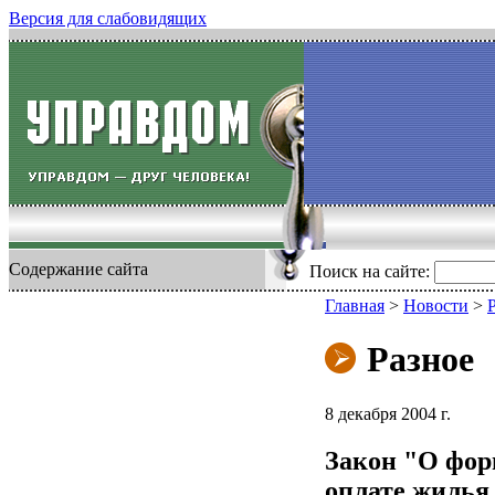
Версия для слабовидящих
Содержание сайта
Поиск на сайте:
Главная
>
Новости
>
Разное
8 декабря 2004 г.
Закон "О фор
оплате жилья