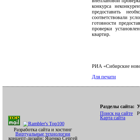
внеплановой проверки
конкурса неконкуре
предоставить необ
соответствовали усл
готовности предостав
проверки установлен
квартир.
РИА «Сибирские нов
Для печати
Разделы сайта:
У
Поиск на сайте
Р
Карта сайта
Разработка сайта и хостинг
Виртуальные технологии
концепт-дизайн: Яценко Сергей