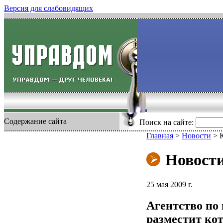
Версия для слабовидящих
Содержание сайта
Поиск на сайте:
Главная
>
Новости
>
Новост
25 мая 2009 г.
Агентство по 
разместит ко