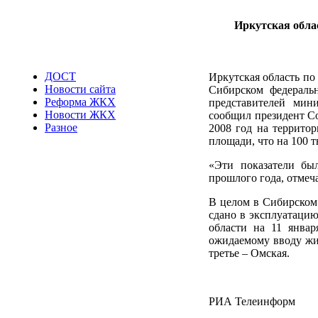
Иркутская облас
ДОСТ
Иркутская область по
Новости сайта
Сибирском федеральн
Реформа ЖКХ
представителей мини
Новости ЖКХ
сообщил президент Со
Разное
2008 год на территор
площади, что на 100 т
«Эти показатели бы
прошлого года, отмеча
В целом в Сибирском 
сдано в эксплуатацию
области на 11 январ
ожидаемому вводу жил
третье – Омская.
РИА Телеинформ