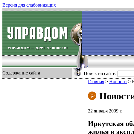
Версия для слабовидящих
Содержание сайта
Поиск на сайте:
Главная
>
Новости
>
И
Новост
22 января 2009 г.
Иркутская обл
жилья в эксп