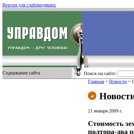
Версия для слабовидящих
Содержание сайта
Поиск на сайте:
Главная
>
Новости
>
Новост
21 января 2009 г.
Стоимость зем
полтора-два р