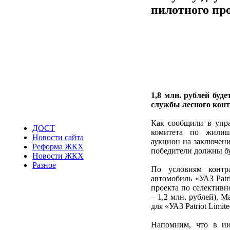
пилотного про
1,8 млн. рублей буд
службы лесного конт
Как сообщили в упра
ДОСТ
комитета по жилищ
Новости сайта
аукцион на заключени
Реформа ЖКХ
победители должны бу
Новости ЖКХ
Разное
По условиям контр
автомобиль «УАЗ Patr
проекта по селективн
– 1,2 млн. рублей). 
для «УАЗ Patriot Limit
Напомним, что в ию