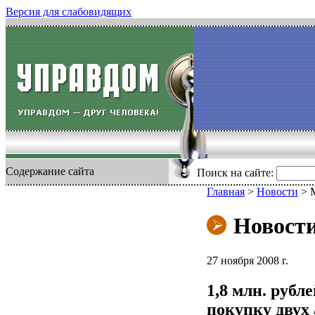
Версия для слабовидящих
Содержание сайта
Поиск на сайте:
Главная
>
Новости
>
Новост
27 ноября 2008 г.
1,8 млн. рубл
покупку двух